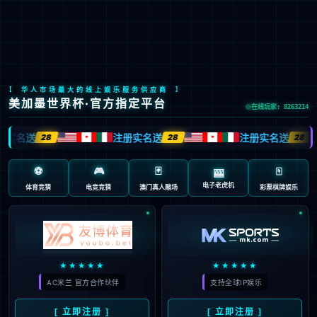
中文
|
服务站点
电网案例
核电案例
发电案例
充电桩案例
业绩列表概况